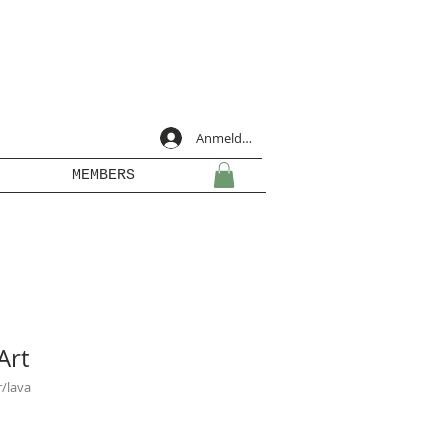
Anmelden
MEMBERS
Art
r/lava