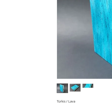
Türkis / Lava