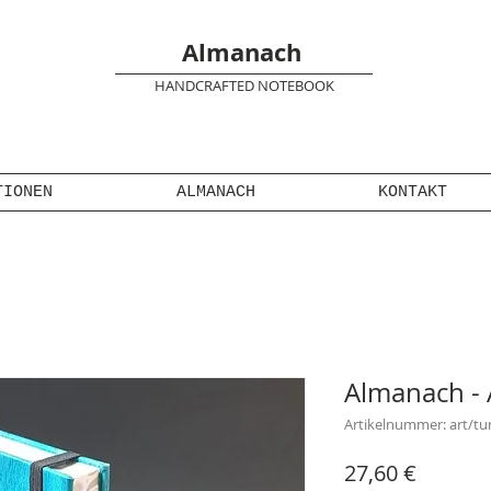
Almanach
HANDCRAFTED NOTEBOOK
TIONEN
ALMANACH
KONTAKT
Almanach - 
Artikelnummer: art/tu
Preis
27,60 €